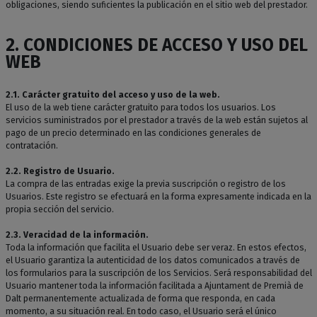
obligaciones, siendo suficientes la publicación en el sitio web del prestador.
2. CONDICIONES DE ACCESO Y USO DEL
WEB
2.1. Carácter gratuito del acceso y uso de la web.
El uso de la web tiene carácter gratuito para todos los usuarios. Los
servicios suministrados por el prestador a través de la web están sujetos al
pago de un precio determinado en las condiciones generales de
contratación.
2.2. Registro de Usuario.
La compra de las entradas exige la previa suscripción o registro de los
Usuarios. Este registro se efectuará en la forma expresamente indicada en la
propia sección del servicio.
2.3. Veracidad de la información.
Toda la información que facilita el Usuario debe ser veraz. En estos efectos,
el Usuario garantiza la autenticidad de los datos comunicados a través de
los formularios para la suscripción de los Servicios. Será responsabilidad del
Usuario mantener toda la información facilitada a Ajuntament de Premià de
Dalt permanentemente actualizada de forma que responda, en cada
momento, a su situación real. En todo caso, el Usuario será el único