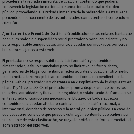
procederá a la retirada inmediata de cualquier contenido que pudiera
contravenir la legislación nacional o internacional, la moral o el orden
público, procediendo a la retirada inmediata de la redirección a estas webs,
poniendo en conocimiento de las autoridades competentes el contenido en
cuestión.
Ajuntament de Premià de Dalt
tendrá publicados estos enlaces hasta que
sean eliminados o suspendidos por el prestador o por el anunciante, y no
será responsable aunque estos anuncios puedan ser indexados por otros
buscadores ajenos a esta web.
El prestador no se responsabiliza de la información y contenidos
almacenados, a título enunciativo pero no limitativo, en foros, chats,
generadores de blogs, comentarios, redes sociales o cualquier otro medio
que permita a terceros publicar contenidos de forma independiente en la
página web del prestador. No obstante y en cumplimiento de lo dispuesto en
el art. 11 y 16 de la LSSICE, el prestador se pone a disposición de todos los
usuarios, autoridades y fuerzas de seguridad, y colaborando de forma activa
en la retirada o, cuando sea necesario, el bloqueo de todos aquellos
contenidos que puedan afectar o contravenir la legislación nacional, o
internacional, derechos de terceros o la moral y el orden público. En caso de
que el usuario considere que puede existir algún contenido que pudiera ser
susceptible de esta clasificación, se ruega lo notifique de forma inmediata al
administrador del sitio web.