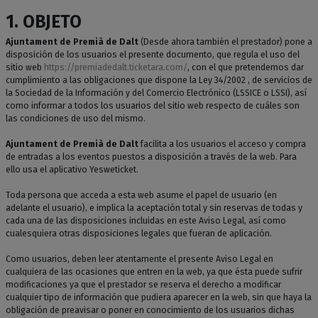
1. OBJETO
Ajuntament de Premià de Dalt
(Desde ahora también el prestador) pone a
disposición de los usuarios el presente documento, que regula el uso del
sitio web
https://premiadedalt.ticketara.com/
, con el que pretendemos dar
cumplimiento a las obligaciones que dispone la Ley 34/2002 , de servicios de
la Sociedad de la Información y del Comercio Electrónico (LSSICE o LSSI), así
como informar a todos los usuarios del sitio web respecto de cuáles son
las condiciones de uso del mismo.
Ajuntament de Premià de Dalt
facilita a los usuarios el acceso y compra
de entradas a los eventos puestos a disposición a través de la web. Para
ello usa el aplicativo Yesweticket.
Toda persona que acceda a esta web asume el papel de usuario (en
adelante el usuario), e implica la aceptación total y sin reservas de todas y
cada una de las disposiciones incluidas en este Aviso Legal, así como
cualesquiera otras disposiciones legales que fueran de aplicación.
Como usuarios, deben leer atentamente el presente Aviso Legal en
cualquiera de las ocasiones que entren en la web, ya que ésta puede sufrir
modificaciones ya que el prestador se reserva el derecho a modificar
cualquier tipo de información que pudiera aparecer en la web, sin que haya la
obligación de preavisar o poner en conocimiento de los usuarios dichas