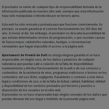
El prestador se exime de cualquier tipo de responsabilidad derivada de la
información publicada en nuestro sitio web, siempre que esta información
haya sido manipulada o introducida por un tercero ajeno.
Esta web ha sido revisada y probada para que funcione correctamente. En
principio, se puede garantizar el correcto funcionamiento los 365 días del
año, 24 horas al día. Sin embargo, el prestador no descarta la posibilidad de
que existan determinados errores de programación, o que sucedan causas
de fuerza mayor, catástrofes naturales, huelgas, o circunstancias
semejantes que hagan imposible el acceso a la página web.
Ajuntament de Premià de Dalt
no otorga ninguna garantía ni se hace
responsable, en ningún caso, de los daños y perjuicios de cualquier
naturaleza que puedan salir a colación de la falta de disponibilidad,
mantenimiento y efectivo funcionamiento de la web o de sus servicios y
contenidos; de la existencia de virus, programas maliciosos o lesivos en los
contenidos; del uso ilícito, negligente, fraudulento o contrario a este Aviso
legal y condiciones de uso; o de la falta de licitud, calidad, fiabilidad, utilidad
y disponibilidad de los servicios prestados por terceros y puestos a
disposición de los usuarios en el sitio web.
El prestador no se hace responsable bajo ningún concepto de los daños que
puedan dimanar del uso ilegal o indebido de la presente página web.