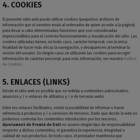
4. COOKIES
El presente sitio web puede utilizar cookies (pequeños archivos de
información que el servidor envía al ordenador de quien accede a la página)
para llevar a cabo determinadas funciones que son consideradas
imprescindibles para el correcto funcionamiento y visualización del sitio. Las
cookies utilizadas tienen, en todo caso, carácter temporal, con la única
finalidad de hacer más eficaz la navegación, y desaparecen al terminar la
sesión del usuario. En ningún caso se utilizarán las cookies para recoger
información de carácter personal. para más información, ver nuestra
Política
de Cookies
.
5. ENLACES (LINKS)
Desde el sitio web es posible que se redirija a contenidos patrocinados,
anuncios y / o enlaces de afiliados y / o de terceras webs.
Entre los enlaces facilitados, existe la posibilidad de informar o hacer
referencia a productos y / o servicios de terceros. Dado que desde la web no
podemos controlar los contenidos introducidos por los terceros,
Ajuntament de Premià de Dalt
no asume ningún tipo de responsabilidad
respecto a dichos contenidos, ni garantiza la experiencia, integridad o
calidad de sus productos. En todo caso, el prestador manifiesta que