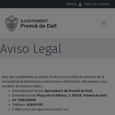
Saltar al contenido principal
Idioma
entrar & comprar
Aviso Legal
Para dar cumplimiento al artículo 10 de la Ley 34/2002 de Servicios de la
Sociedad de la Información y del Comercio Electrónico, informamos a los
usuarios de nuestros datos:
Denominación Social:
Ajuntament de Premià de Dalt
Domicilio Social:
Plaça de la Fàbrica, 1, 08338, Premià de Dalt
NIF:
P0823000E
Teléfono:
936931515
E-Mail:
prmd.dpo@premiadedalt.cat