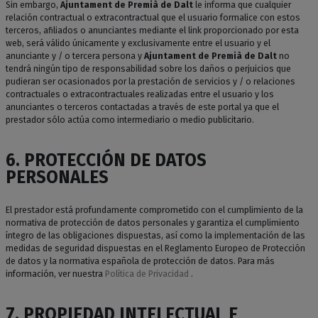
Sin embargo,
Ajuntament de Premià de Dalt
le informa que cualquier
relación contractual o extracontractual que el usuario formalice con estos
terceros, afiliados o anunciantes mediante el link proporcionado por esta
web, será válido únicamente y exclusivamente entre el usuario y el
anunciante y / o tercera persona y
Ajuntament de Premià de Dalt
no
tendrá ningún tipo de responsabilidad sobre los daños o perjuicios que
pudieran ser ocasionados por la prestación de servicios y / o relaciones
contractuales o extracontractuales realizadas entre el usuario y los
anunciantes o terceros contactadas a través de este portal ya que el
prestador sólo actúa como intermediario o medio publicitario.
6. PROTECCIÓN DE DATOS
PERSONALES
El prestador está profundamente comprometido con el cumplimiento de la
normativa de protección de datos personales y garantiza el cumplimiento
íntegro de las obligaciones dispuestas, así como la implementación de las
medidas de seguridad dispuestas en el Reglamento Europeo de Protección
de datos y la normativa española de protección de datos. Para más
información, ver nuestra
Política de Privacidad
.
7. PROPIEDAD INTELECTUAL E