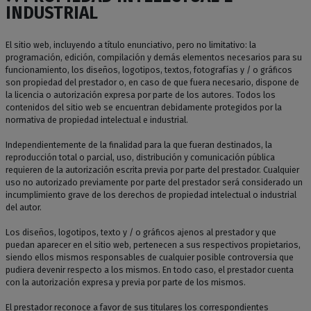
INDUSTRIAL
El sitio web, incluyendo a título enunciativo, pero no limitativo: la
programación, edición, compilación y demás elementos necesarios para su
funcionamiento, los diseños, logotipos, textos, fotografías y / o gráficos
son propiedad del prestador o, en caso de que fuera necesario, dispone de
la licencia o autorización expresa por parte de los autores. Todos los
contenidos del sitio web se encuentran debidamente protegidos por la
normativa de propiedad intelectual e industrial.
Independientemente de la finalidad para la que fueran destinados, la
reproducción total o parcial, uso, distribución y comunicación pública
requieren de la autorización escrita previa por parte del prestador. Cualquier
uso no autorizado previamente por parte del prestador será considerado un
incumplimiento grave de los derechos de propiedad intelectual o industrial
del autor.
Los diseños, logotipos, texto y / o gráficos ajenos al prestador y que
puedan aparecer en el sitio web, pertenecen a sus respectivos propietarios,
siendo ellos mismos responsables de cualquier posible controversia que
pudiera devenir respecto a los mismos. En todo caso, el prestador cuenta
con la autorización expresa y previa por parte de los mismos.
El prestador reconoce a favor de sus titulares los correspondientes