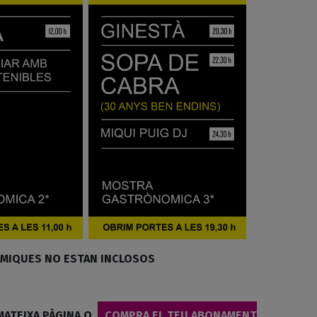
MIQUES NO ESTAN INCLOSOS
ATEIXA PÀGINA O
COMPRA EL TEU ABONAMENT