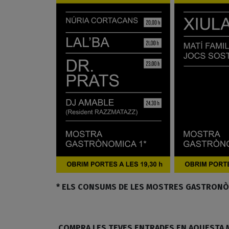
* ELS CONSUMS DE LES MOSTRES GASTRONÒ
COMPRA LES TEVES ENTRADES EN AQUESTA M