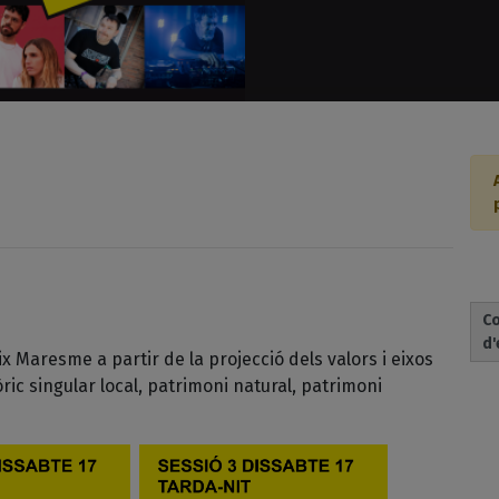
Co
d'
aix Maresme a partir de la projecció dels valors i eixos
ric singular local, patrimoni natural, patrimoni