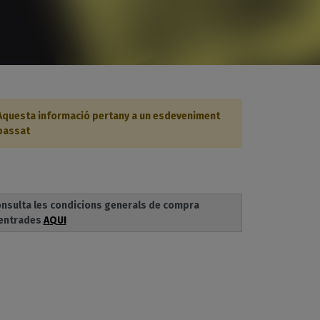
Aquesta informació pertany a un esdeveniment
passat
nsulta les condicions generals de compra
entrades
AQUI